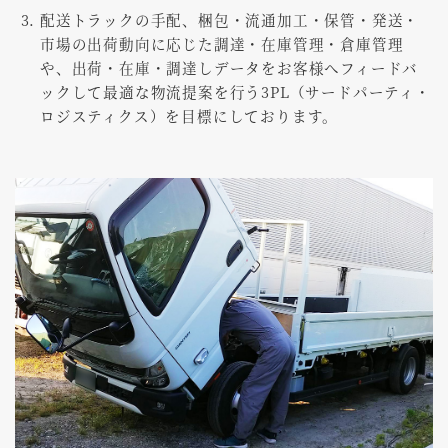
配送トラックの手配、梱包・流通加工・保管・発送・
市場の出荷動向に応じた調達・在庫管理・倉庫管理
や、出荷・在庫・調達しデータをお客様へフィードバ
ックして最適な物流提案を行う3PL（サードパーティ・
ロジスティクス）を目標にしております。